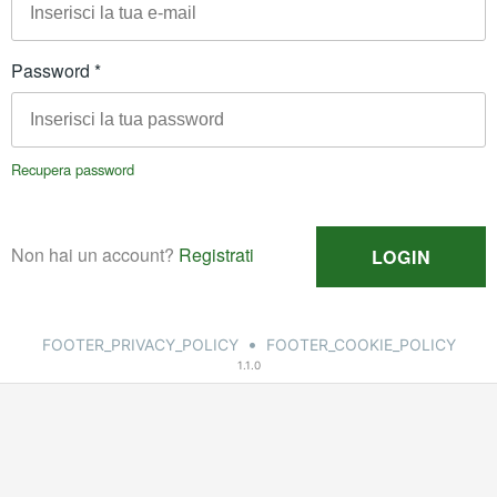
•
FOOTER_PRIVACY_POLICY
FOOTER_COOKIE_POLICY
1.1.0