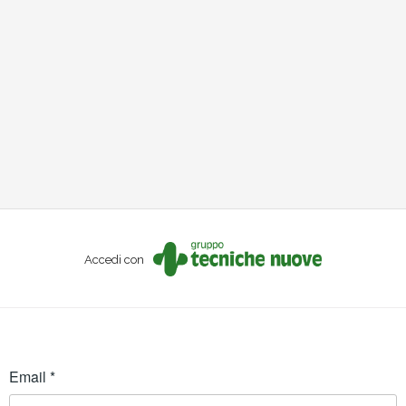
Accedi con