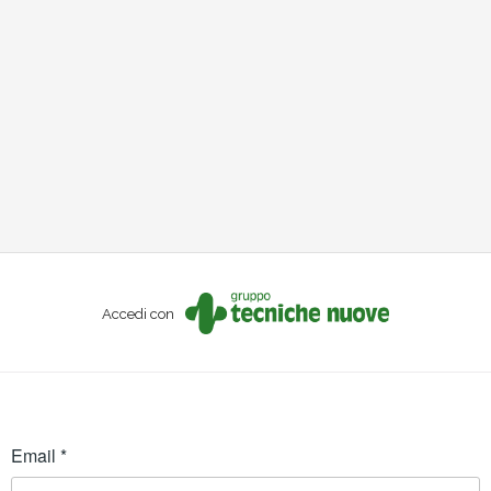
Accedi con