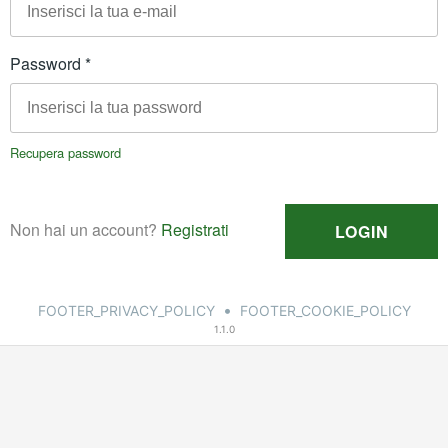
•
FOOTER_PRIVACY_POLICY
FOOTER_COOKIE_POLICY
1.1.0