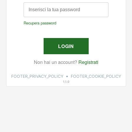
•
FOOTER_PRIVACY_POLICY
FOOTER_COOKIE_POLICY
1.1.0