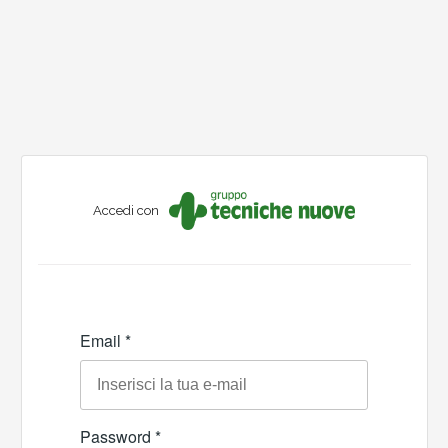
Accedi con