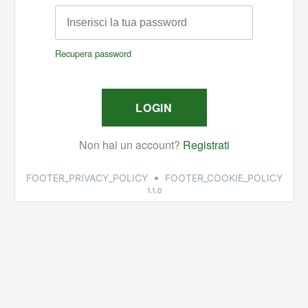
•
FOOTER_PRIVACY_POLICY
FOOTER_COOKIE_POLICY
1.1.0