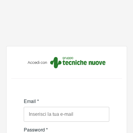
Accedi con