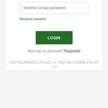
•
FOOTER_PRIVACY_POLICY
FOOTER_COOKIE_POLICY
1.1.0