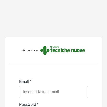
Accedi con