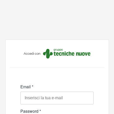
Accedi con