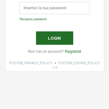
•
FOOTER_PRIVACY_POLICY
FOOTER_COOKIE_POLICY
1.1.0