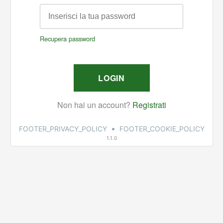
•
FOOTER_PRIVACY_POLICY
FOOTER_COOKIE_POLICY
1.1.0