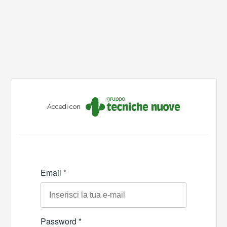
Accedi con