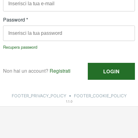
•
FOOTER_PRIVACY_POLICY
FOOTER_COOKIE_POLICY
1.1.0