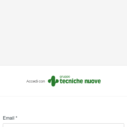
Accedi con