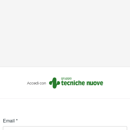
Accedi con