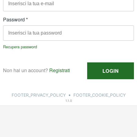
•
FOOTER_PRIVACY_POLICY
FOOTER_COOKIE_POLICY
1.1.0