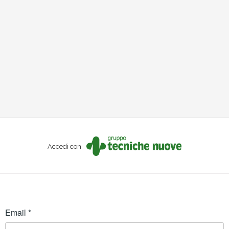
Accedi con