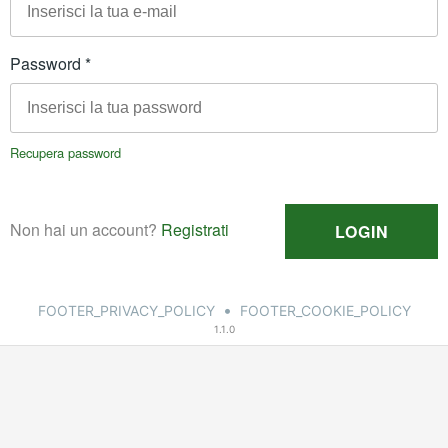
•
FOOTER_PRIVACY_POLICY
FOOTER_COOKIE_POLICY
1.1.0