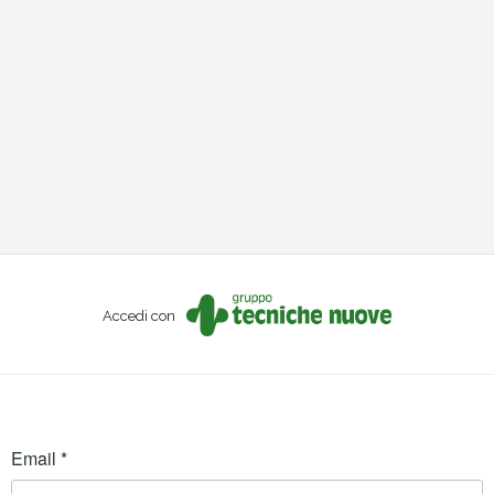
Accedi con