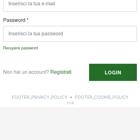
•
FOOTER_PRIVACY_POLICY
FOOTER_COOKIE_POLICY
1.1.0